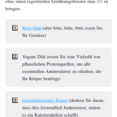
ohne
einen registrierten Ernährungsberater zum 🤦‍♀️ zu
bringen.
1️⃣
Keto-Diät
(aber bitte, bitte, bitte essen Sie
Ihr Gemüse)
2️⃣
Vegane Diät (essen Sie eine Vielzahl von
pflanzlichen Proteinquellen, um alle
essentiellen Aminosäuren zu erhalten, die
Ihr Körper benötigt)
3️⃣
Intermittierendes Fasten
(denken Sie daran,
dass dies letztendlich funktioniert, indem
es ein Kaloriendefizit schafft)