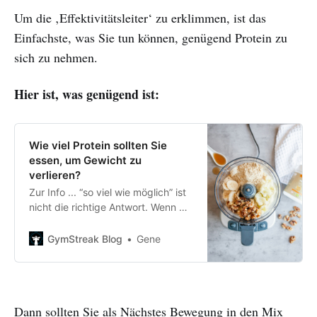
Um die ‚Effektivitätsleiter‘ zu erklimmen, ist das
Einfachste, was Sie tun können, genügend Protein zu
sich zu nehmen.
Hier ist, was genügend ist:
Wie viel Protein sollten Sie
essen, um Gewicht zu
verlieren?
Zur Info ... “so viel wie möglich” ist
nicht die richtige Antwort. Wenn Sie
überrascht sind, haben Sie hier die
Möglichkeit zu erfahren, wie viel
GymStreak Blog
Gene
Protein Sie essen sollten, um
Gewicht zu verlieren.
Dann sollten Sie als Nächstes Bewegung in den Mix