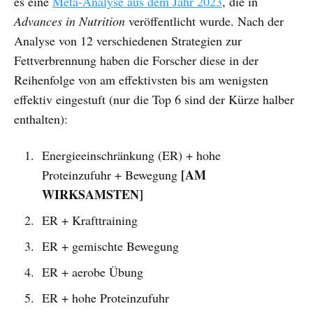
es eine
Meta-Analyse aus dem Jahr 2023
, die in
Advances in Nutrition
veröffentlicht wurde. Nach der
Analyse von 12 verschiedenen Strategien zur
Fettverbrennung haben die Forscher diese in der
Reihenfolge von am effektivsten bis am wenigsten
effektiv eingestuft (nur die Top 6 sind der Kürze halber
enthalten):
Energieeinschränkung (ER) + hohe
[AM
Proteinzufuhr + Bewegung
WIRKSAMSTEN]
ER + Krafttraining
ER + gemischte Bewegung
ER + aerobe Übung
ER + hohe Proteinzufuhr