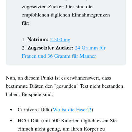
zugesetzten Zucker; hier sind die
empfohlenen täglichen Einnahmegrenzen
für:
Natrium:
1.
2.300 mg
Zugesetzter Zucker:
2.
24 Gramm für
Frauen und 36 Gramm für Männer
Nun, an diesem Punkt ist es erwähnenswert, dass
bestimmte Diäten den "gesunden" Test nicht bestanden
haben. Beispiele sind:
Carnivore-Diät (
Wo ist die Faser?!
)
HCG-Diät (mit 500 Kalorien täglich essen Sie
einfach nicht genug, um Ihren Körper zu