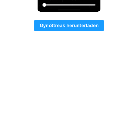
GymStreak herunterladen