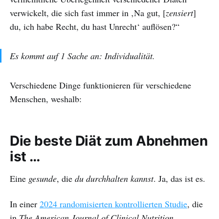
verwickelt, die sich fast immer in ‚Na gut, [
zensiert
]
du, ich habe Recht, du hast Unrecht‘ auflösen?“
Es kommt auf 1 Sache an: Individualität.
Verschiedene Dinge funktionieren für verschiedene
Menschen, weshalb:
Die beste Diät zum Abnehmen
ist …
Eine
gesunde
, die
du durchhalten kannst
. Ja, das ist es.
In einer
2024 randomisierten kontrollierten Studie
, die
in
The American Journal of Clinical Nutrition