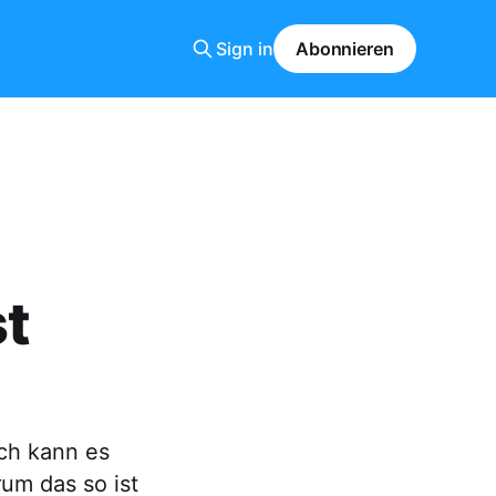
Sign in
Abonnieren
st
ich kann es
um das so ist