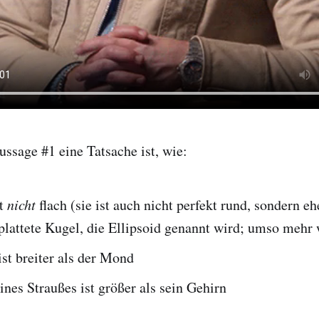
sage #1 eine Tatsache ist, wie:
st
nicht
flach (sie ist auch nicht perfekt rund, sondern eh
plattete Kugel, die Ellipsoid genannt wird; umso mehr 
ist breiter als der Mond
nes Straußes ist größer als sein Gehirn