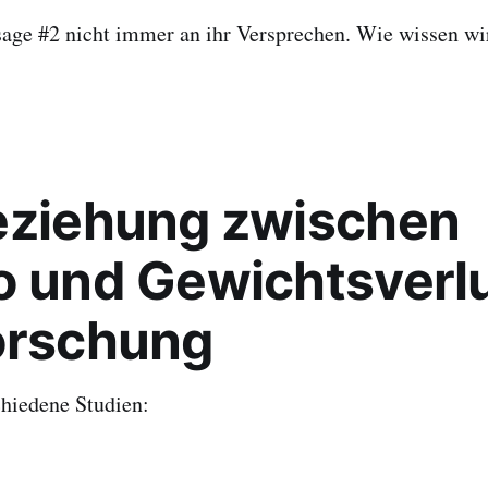
sage #2 nicht immer an ihr Versprechen. Wie wissen wi
eziehung zwischen
o und Gewichtsverlu
orschung
chiedene Studien: