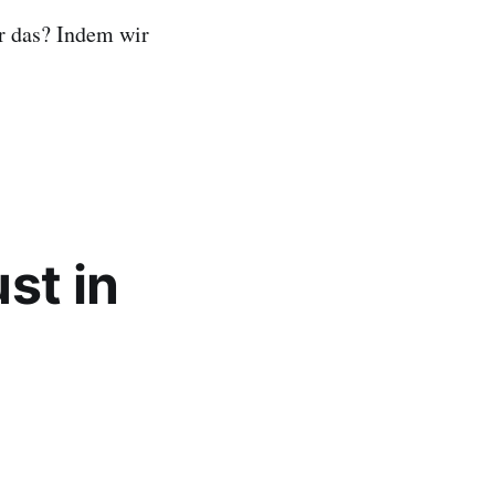
r das? Indem wir
st in