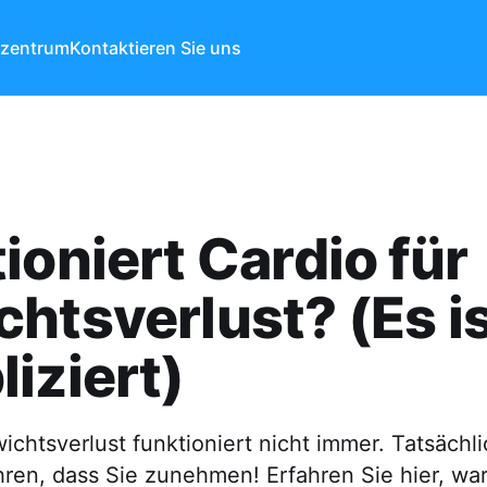
ezentrum
Kontaktieren Sie uns
ioniert Cardio für
htsverlust? (Es i
iziert)
ichtsverlust funktioniert nicht immer. Tatsächl
ren, dass Sie zunehmen! Erfahren Sie hier, war