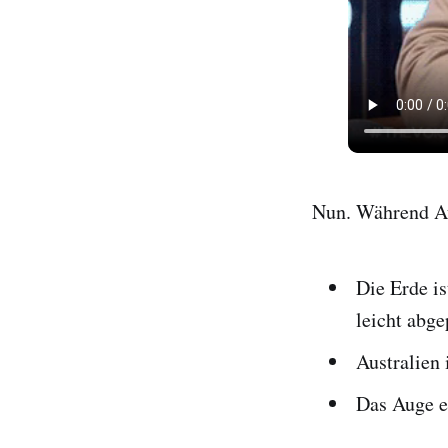
Nun. Während Aus
Die Erde i
leicht abge
Australien 
Das Auge ei