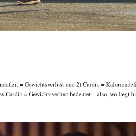
defizit = Gewichtsverlust und 2) Cardio = Kaloriendefiz
ss Cardio = Gewichtsverlust bedeutet – also, wo liegt hi