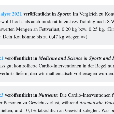
alyse 2021
veröffentlicht in
Sports
:
Im Vergleich zu Kon
sowohl hoch- als auch moderat-intensives Training nach 8
swerten Mengen an Fettverlust, 0,20 kg bzw. 0,25 kg. (Ein
h: Dein Kot könnte bis zu 0,47 kg wiegen 👀)
21
veröffentlicht in
Medicine and Science in Sports and 
ass gut kontrollierte Cardio-Interventionen in der Regel n
verlusts liefern, den wir mathematisch vorhersagen würden
23
veröffentlicht in
Nutrients
:
Die Cardio-Interventionen f
r Personen zu Gewichtsverlust, während
dramatische Pau
hielten, und 10,1% tatsächlich an Gewicht zulegten. Was b