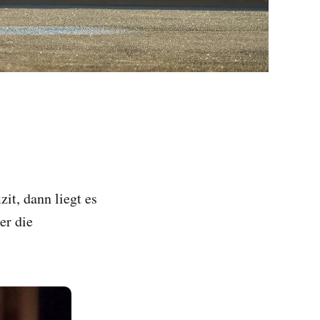
it, dann liegt es
er die