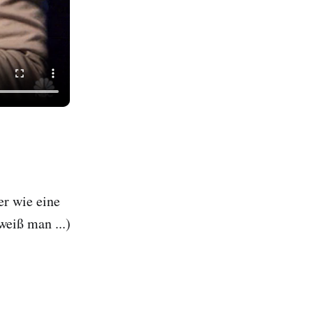
er wie eine
weiß man ...)