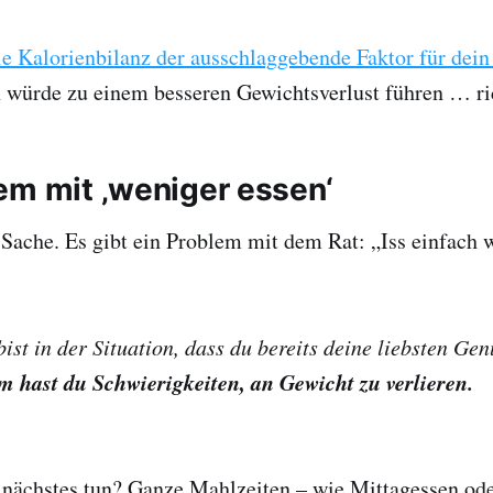
ie Kalorienbilanz der ausschlaggebende Faktor für dei
n würde zu einem besseren Gewichtsverlust führen … ri
em mit ‚weniger essen‘
e Sache. Es gibt ein Problem mit dem Rat: „Iss einfach 
 bist in der Situation, dass du bereits deine liebsten Ge
m hast du Schwierigkeiten, an Gewicht zu verlieren.
s nächstes tun? Ganze Mahlzeiten – wie Mittagessen od