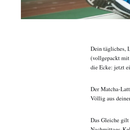
Dein tägliches,
(vollgepackt mi
die Ecke: jetzt 
Der Matcha-Latte
Völlig aus deine
Das Gleiche gilt
Nachmittags-Kek