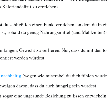
n Kaloriendefizit zu erreichen?
t du schließlich einen Punkt erreichen, an dem du in e
bist, sobald du genug Nahrungsmittel (und Mahlzeiten) e
nfangen, Gewicht zu verlieren. Nur, dass du mit den f
ontiert werden würdest:
 nachhaltig
(wegen wie miserabel du dich fühlen würde
hweigen davon, dass du auch hungrig sein würdest
t sogar eine ungesunde Beziehung zu Essen entwickeln