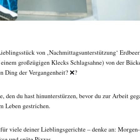
 Lieblingsstück von ‚Nachmittagsunterstützung‘ Erdbee
t einem großzügigen Klecks Schlagsahne) von der Bäck
ein Ding der Vergangenheit? ❌?
, den du hast hinunterstürzen, bevor du zur Arbeit geg
m Leben gestrichen.
 für viele deiner Lieblingsgerichte – denke an: Morgen
se und späte Pizzas.