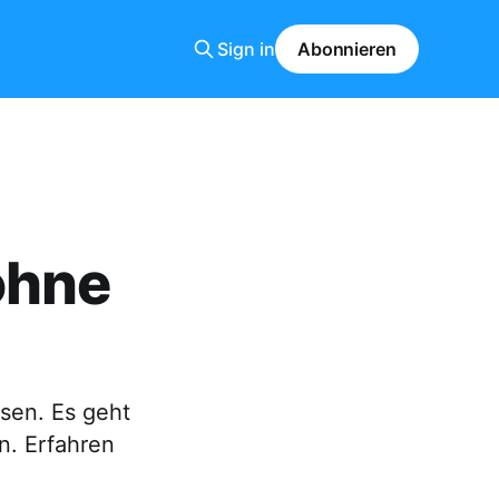
Sign in
Abonnieren
ohne
ssen. Es geht
n. Erfahren