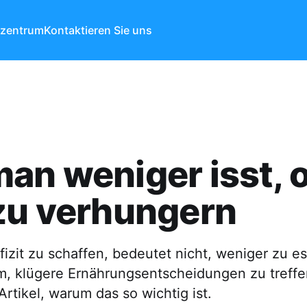
ezentrum
Kontaktieren Sie uns
an weniger isst, 
zu verhungern
fizit zu schaffen, bedeutet nicht, weniger zu e
m, klügere Ernährungsentscheidungen zu treffe
Artikel, warum das so wichtig ist.