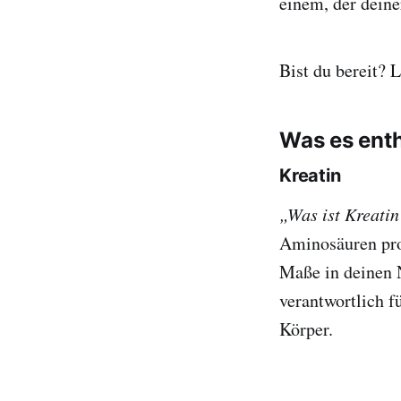
einem, der deine
Bist du bereit? L
Was es enth
Kreatin
„Was ist Kreati
Aminosäuren prod
Maße in deinen N
verantwortlich 
Körper.