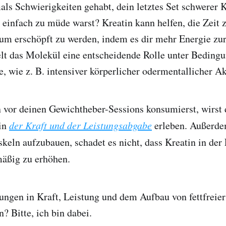
als Schwierigkeiten gehabt, dein letztes Set schwerer
 einfach zu müde warst? Kreatin kann helfen, die Zeit 
 um erschöpft zu werden, indem es dir mehr Energie zu
ielt das Molekül eine entscheidende Rolle unter Beding
, wie z. B. intensiver körperlicher odermentallicher Akt
 vor deinen Gewichtheber-Sessions konsumierst, wirst 
in
der Kraft und der Leistungsabgabe
erleben. Außerde
skeln aufzubauen, schadet es nicht, dass Kreatin in der 
äßig zu erhöhen.
rungen in Kraft, Leistung und dem Aufbau von fettfrei
? Bitte, ich bin dabei.