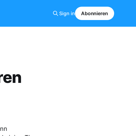
Sign in
Abonnieren
ren
ann