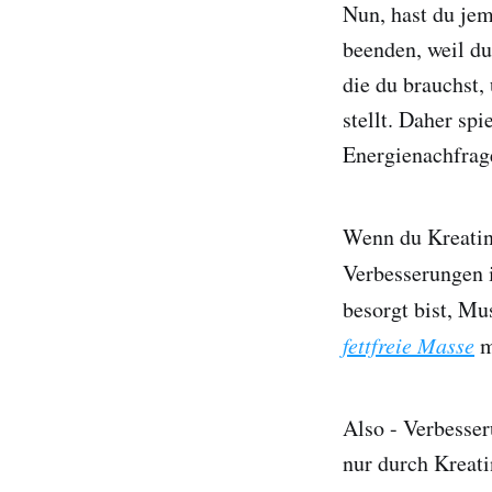
Nun, hast du jem
beenden, weil du
die du brauchst,
stellt. Daher sp
Energienachfrage
Wenn du Kreatin
Verbesserungen 
besorgt bist, Mu
fettfreie Masse
m
Also - Verbesse
nur durch Kreatin