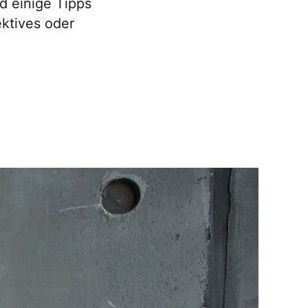
nd einige Tipps
ektives oder