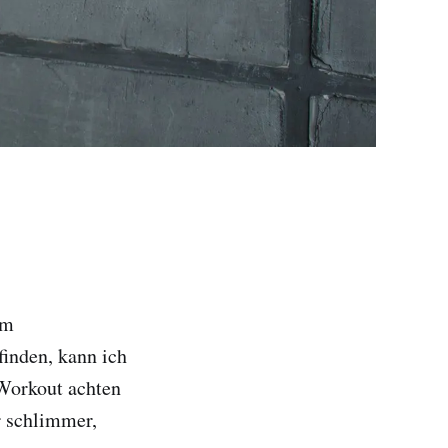
em
finden, kann ich
-Workout achten
r schlimmer,