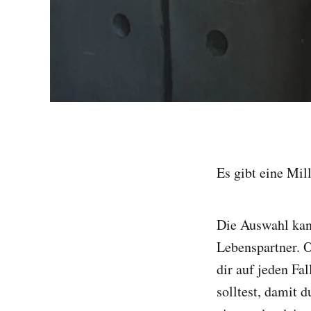
Es gibt eine Mil
Die Auswahl kan
Lebenspartner. O
dir auf jeden Fa
solltest, damit 