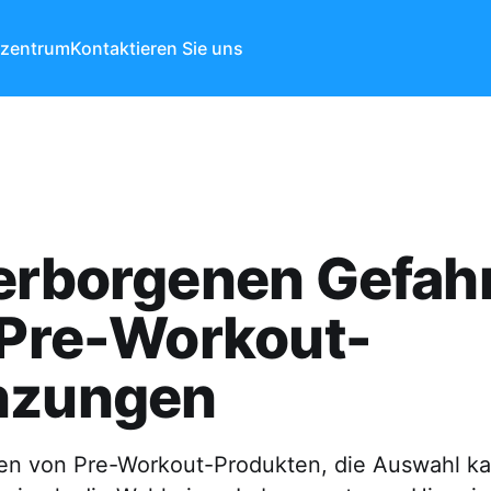
ezentrum
Kontaktieren Sie uns
verborgenen Gefah
 Pre-Workout-
nzungen
onen von Pre-Workout-Produkten, die Auswahl k