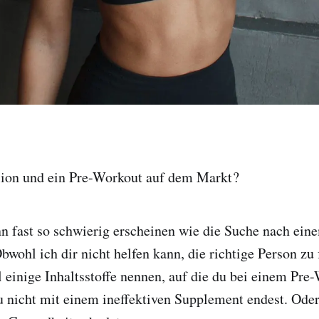
lion und ein Pre-Workout auf dem Markt ?
n fast so schwierig erscheinen wie die Suche nach ein
bwohl ich dir nicht helfen kann, die richtige Person zu 
ll einige Inhaltsstoffe nennen, auf die du bei einem Pre
du nicht mit einem ineffektiven Supplement endest. Ode