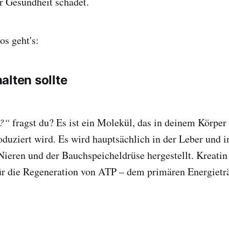
r Gesundheit schadet.
os geht's:
alten sollte
n?“
fragst du? Es ist ein Molekül, das in deinem Körper
uziert wird. Es wird hauptsächlich in der Leber und 
ieren und der Bauchspeicheldrüse hergestellt. Kreatin 
für die Regeneration von ATP – dem primären Energietr