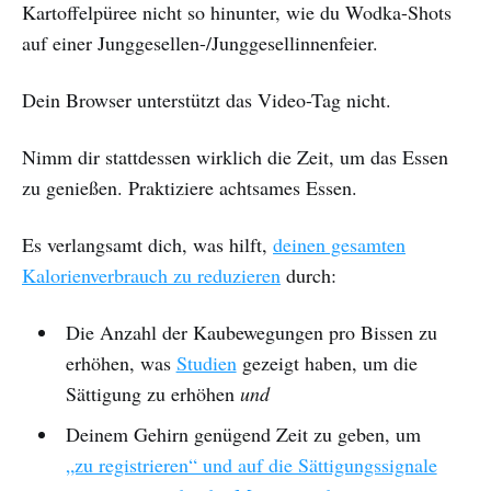
Kartoffelpüree nicht so hinunter, wie du Wodka-Shots
auf einer Junggesellen-/Junggesellinnenfeier.
Dein Browser unterstützt das Video-Tag nicht.
Nimm dir stattdessen wirklich die Zeit, um das Essen
zu genießen. Praktiziere achtsames Essen.
Es verlangsamt dich, was hilft,
deinen gesamten
Kalorienverbrauch zu reduzieren
durch:
Die Anzahl der Kaubewegungen pro Bissen zu
erhöhen, was
Studien
gezeigt haben, um die
Sättigung zu erhöhen
und
Deinem Gehirn genügend Zeit zu geben, um
„zu registrieren“ und auf die Sättigungssignale