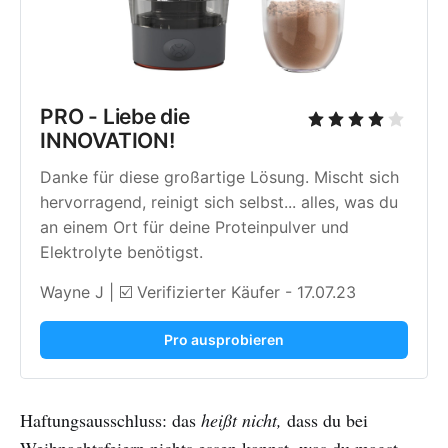
PRO - Liebe die
INNOVATION!
Danke für diese großartige Lösung. Mischt sich
hervorragend, reinigt sich selbst... alles, was du
an einem Ort für deine Proteinpulver und
Elektrolyte benötigst.
Wayne J | ☑️ Verifizierter Käufer - 17.07.23
Pro ausprobieren
Haftungsausschluss: das
heißt nicht,
dass du bei
Weihnachtsfeiern nichts essen kannst, was du magst.