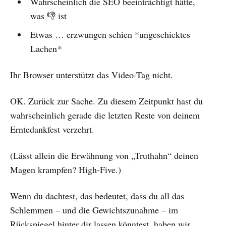
Wahrscheinlich die SEO beeinträchtigt hätte,
was 👎 ist
Etwas … erzwungen schien *ungeschicktes
Lachen
*
Ihr Browser unterstützt das Video-Tag nicht.
OK. Zurück zur Sache. Zu diesem Zeitpunkt hast du
wahrscheinlich gerade die letzten Reste von deinem
Erntedankfest verzehrt.
(Lässt allein die Erwähnung von „Truthahn“ deinen
Magen krampfen? High-Five.)
Wenn du dachtest, das bedeutet, dass du all das
Schlemmen – und die Gewichtszunahme – im
Rückspiegel hinter dir lassen könntest, haben wir