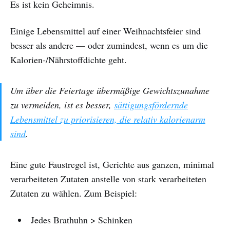
Es ist kein Geheimnis.
Einige Lebensmittel auf einer Weihnachtsfeier sind
besser als andere — oder zumindest, wenn es um die
Kalorien-/Nährstoffdichte geht.
Um über die Feiertage
übermäßige
Gewichtszunahme
zu vermeiden, ist es besser,
sättigungsfördernde
Lebensmittel zu priorisieren, die relativ kalorienarm
sind
.
Eine gute Faustregel ist, Gerichte aus ganzen, minimal
verarbeiteten Zutaten anstelle von stark verarbeiteten
Zutaten zu wählen. Zum Beispiel:
Jedes Brathuhn > Schinken