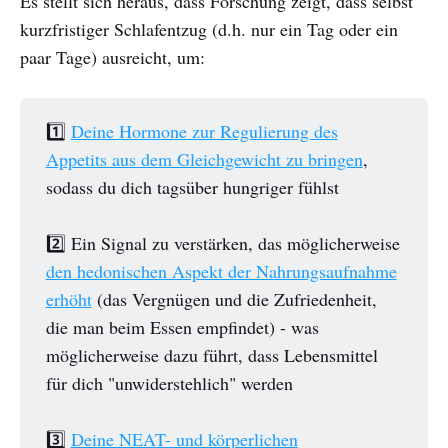
Es stellt sich heraus, dass Forschung zeigt, dass selbst
kurzfristiger Schlafentzug (d.h. nur ein Tag oder ein
paar Tage) ausreicht, um:
1️⃣
Deine Hormone zur Regulierung des
Appetits aus dem Gleichgewicht zu bringen
,
sodass du dich tagsüber hungriger fühlst
2️⃣ Ein Signal zu verstärken, das möglicherweise
den hedonischen Aspekt der Nahrungsaufnahme
erhöht
(das Vergnügen und die Zufriedenheit,
die man beim Essen empfindet) - was
möglicherweise dazu führt, dass Lebensmittel
für dich "unwiderstehlich" werden
3️⃣
Deine NEAT- und körperlichen