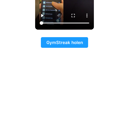
GymStreak holen