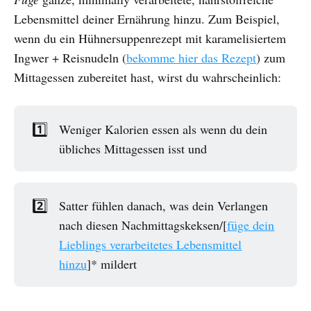
Lebensmittel deiner Ernährung hinzu. Zum Beispiel,
wenn du ein Hühnersuppenrezept mit karamelisiertem
Ingwer + Reisnudeln (
bekomme hier das Rezept
) zum
Mittagessen zubereitet hast, wirst du wahrscheinlich:
1️⃣
Weniger Kalorien essen als wenn du dein
übliches Mittagessen isst und
2️⃣
Satter fühlen danach, was dein Verlangen
nach diesen Nachmittagskeksen/[
füge dein
Lieblings verarbeitetes Lebensmittel
hinzu
]* mildert