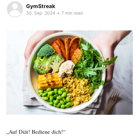
GymStreak
30. Sep. 2024
•
7 min read
„Auf Diät! Bediene dich!“