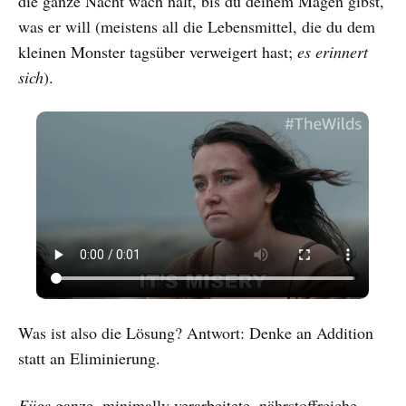
die ganze Nacht wach hält, bis du deinem Magen gibst,
was er will (meistens all die Lebensmittel, die du dem
kleinen Monster tagsüber verweigert hast;
es erinnert
sich
).
Was ist also die Lösung? Antwort: Denke an Addition
statt an Eliminierung.
Füge
ganze, minimally verarbeitete, nährstoffreiche