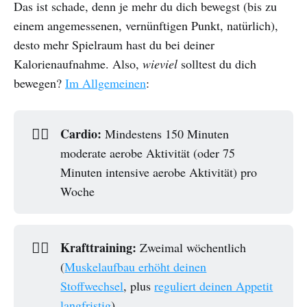
Das ist schade, denn je mehr du dich bewegst (bis zu
einem angemessenen, vernünftigen Punkt, natürlich),
desto mehr Spielraum hast du bei deiner
Kalorienaufnahme. Also,
wieviel
solltest du dich
bewegen?
Im Allgemeinen
:
Cardio:
🏃‍♂️
Mindestens 150 Minuten
moderate aerobe Aktivität (oder 75
Minuten intensive aerobe Aktivität) pro
Woche
Krafttraining:
🏋️‍♂️
Zweimal wöchentlich
(
Muskelaufbau erhöht deinen
Stoffwechsel
, plus
reguliert deinen Appetit
langfristig
)