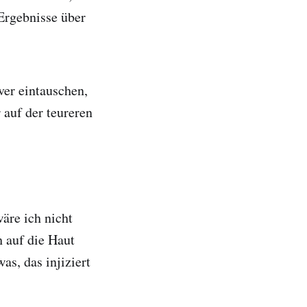
Ergebnisse über
ver eintauschen,
 auf der teureren
äre ich nicht
h auf die Haut
as, das injiziert