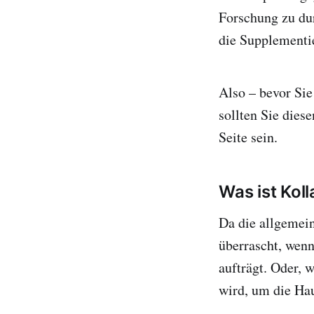
Forschung zu du
die Supplementi
Also – bevor Sie
sollten Sie dies
Seite sein.
Was ist Koll
Da die allgemein
überrascht, wenn
aufträgt. Oder, w
wird, um die Hau