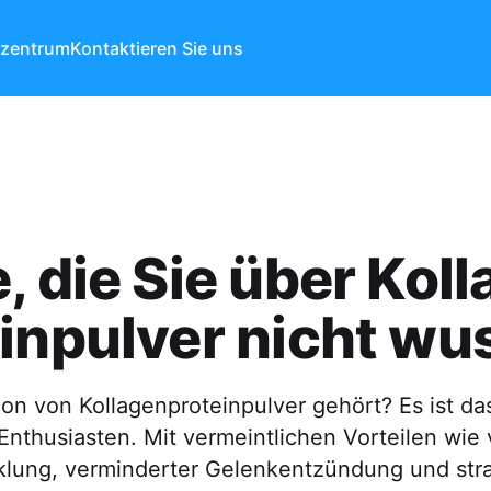
ezentrum
Kontaktieren Sie uns
, die Sie über Kol
inpulver nicht wu
on von Kollagenproteinpulver gehört? Es ist da
Enthusiasten. Mit vermeintlichen Vorteilen wie
lung, verminderter Gelenkentzündung und str