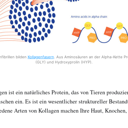
fibrillen bilden
Kollagenfasern
. Aus Aminosäuren an der Alpha-Kette Pro
(GLY) und Hydroxyprolin (HYP).
en ist ein natürliches Protein, das von Tieren produzier
chen ein. Es ist ein wesentlicher struktureller Bestandt
iedene Arten von Kollagen machen Ihre Haut, Knochen