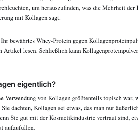
rchleuchten, um herauszufinden, was die Mehrheit der 
erung mit Kollagen sagt.
 Ihr bewährtes Whey-Protein gegen Kollagenproteinpul
en Artikel lesen. Schließlich kann Kollagenproteinpulver
agen eigentlich?
e Verwendung von Kollagen größtenteils topisch war, w
 Sie dachten, Kollagen sei etwas, das man nur äußerlic
enn Sie gut mit der Kosmetikindustrie vertraut sind, etw
t aufzufüllen.