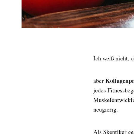
Ich weiß nicht, 
Kollagenpr
aber
jedes Fitnessbeg
Muskelentwicklu
neugierig.
Als Skeptiker g