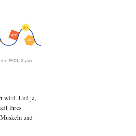
lin (PRO), Glycin
t wird. Und ja,
eil Ihres
, Muskeln und