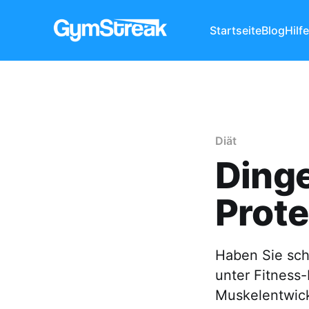
Startseite
Blog
Hilf
Diät
Dinge
Prote
Haben Sie sch
unter Fitness-
Muskelentwick