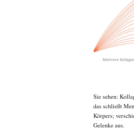
Mehrere Kollagen
Sie sehen: Kollag
das schließt Mens
Körpers; versch
Gelenke aus.