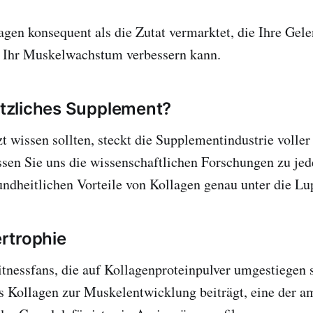
gen konsequent als die Zutat vermarktet, die Ihre Gel
d Ihr Muskelwachstum verbessern kann.
nützliches Supplement?
zt wissen sollten, steckt die Supplementindustrie voller
ssen Sie uns die wissenschaftlichen Forschungen zu je
undheitlichen Vorteile von Kollagen genau unter die L
rtrophie
Fitnessfans, die auf Kollagenproteinpulver umgestiegen s
s Kollagen zur Muskelentwicklung beiträgt, eine der a