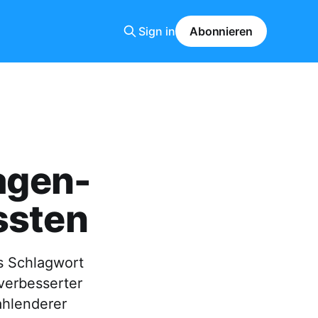
Sign in
Abonnieren
lagen-
ssten
s Schlagwort
 verbesserter
ahlenderer