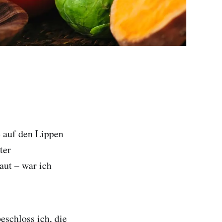
e auf den Lippen
ter
aut – war ich
schloss ich, die