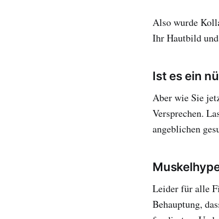
Also wurde Kolla
Ihr Hautbild un
Ist es ein 
Aber wie Sie jet
Versprechen. La
angeblichen ges
Muskelhype
Leider für alle 
Behauptung, das