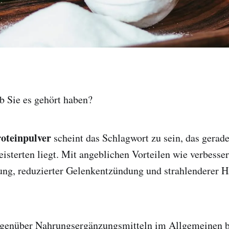
ob Sie es gehört haben?
oteinpulver
scheint das Schlagwort zu sein, das gerad
eisterten liegt. Mit angeblichen Vorteilen wie verbesser
ng, reduzierter Gelenkentzündung und strahlenderer H
egenüber Nahrungsergänzungsmitteln im Allgemeinen be