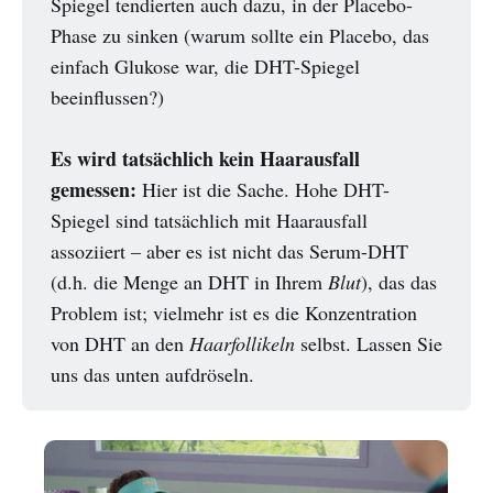
Spiegel tendierten auch dazu, in der Placebo-
Phase zu sinken (warum sollte ein Placebo, das
einfach Glukose war, die DHT-Spiegel
beeinflussen?)
Es wird tatsächlich kein Haarausfall
gemessen:
Hier ist die Sache. Hohe DHT-
Spiegel sind tatsächlich mit Haarausfall
assoziiert – aber es ist nicht das Serum-DHT
(d.h. die Menge an DHT in Ihrem
Blut
), das das
Problem ist; vielmehr ist es die Konzentration
von DHT an den
Haarfollikeln
selbst. Lassen Sie
uns das unten aufdröseln.