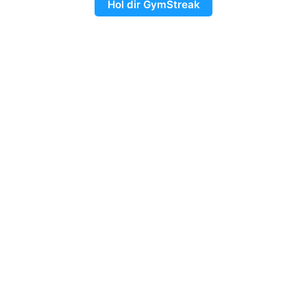
Hol dir GymStreak