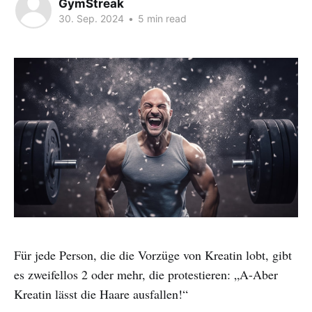
GymStreak
30. Sep. 2024
•
5 min read
Für jede Person, die die Vorzüge von Kreatin lobt, gibt
es zweifellos 2 oder mehr, die protestieren: „A-Aber
Kreatin lässt die Haare ausfallen!“