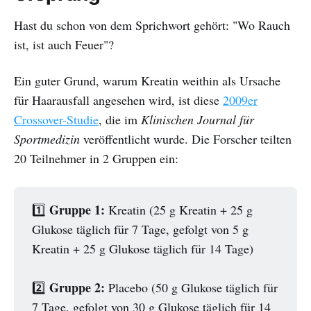
Hast du schon von dem Sprichwort gehört: "Wo Rauch
ist, ist auch Feuer"?
Ein guter Grund, warum Kreatin weithin als Ursache
für Haarausfall angesehen wird, ist diese
2009er
Crossover-Studie
, die im
Klinischen Journal für
Sportmedizin
veröffentlicht wurde. Die Forscher teilten
20 Teilnehmer in 2 Gruppen ein:
Gruppe 1:
1️⃣
Kreatin (25 g Kreatin + 25 g
Glukose täglich für 7 Tage, gefolgt von 5 g
Kreatin + 25 g Glukose täglich für 14 Tage)
Gruppe 2:
2️⃣
Placebo (50 g Glukose täglich für
7 Tage, gefolgt von 30 g Glukose täglich für 14