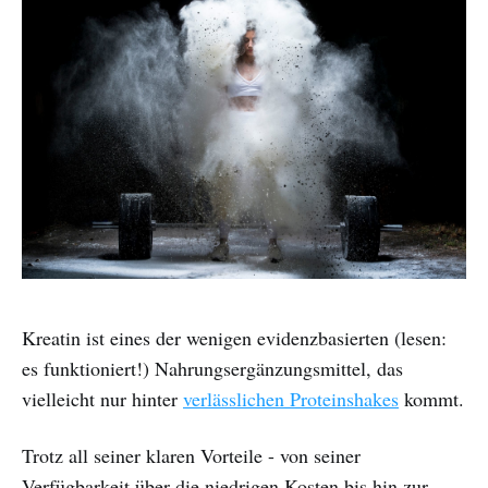
Kreatin ist eines der wenigen evidenzbasierten (lesen:
es funktioniert!) Nahrungsergänzungsmittel, das
vielleicht nur hinter
verlässlichen Proteinshakes
kommt.
Trotz all seiner klaren Vorteile - von seiner
Verfügbarkeit über die niedrigen Kosten bis hin zur