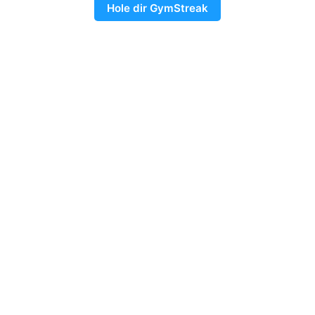
Hole dir GymStreak