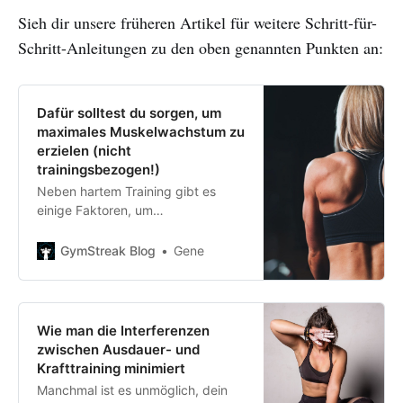
Sieh dir unsere früheren Artikel für weitere Schritt-für-
Schritt-Anleitungen zu den oben genannten Punkten an:
Dafür solltest du sorgen, um
maximales Muskelwachstum zu
erzielen (nicht
trainingsbezogen!)
Neben hartem Training gibt es
einige Faktoren, um
sicherzustellen, dass du so schnell
wie möglich Muskelmasse zulegst.
GymStreak Blog
Gene
Finde heraus, was sie sind.
Wie man die Interferenzen
zwischen Ausdauer- und
Krafttraining minimiert
Manchmal ist es unmöglich, dein