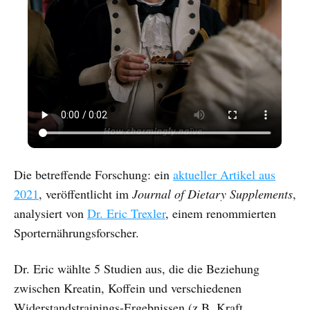
Die betreffende Forschung: ein
aktueller Artikel aus
2021
, veröffentlicht im
Journal of Dietary Supplements
,
analysiert von
Dr. Eric Trexler
, einem renommierten
Sporternährungsforscher.
Dr. Eric wählte 5 Studien aus, die die Beziehung
zwischen Kreatin, Koffein und verschiedenen
Widerstandstrainings-Ergebnissen (z.B. Kraft,