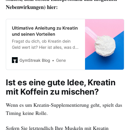
Nebenwirkungen) hier:
Ultimative Anleitung zu Kreatin
und seinen Vorteilen
Fragst du dich, ob Kreatin dein
Geld wert ist? Hier ist alles, was du
darüber wissen musst –
einschließlich der Vorteile,
GymStreak Blog
Gene
Dosierung und Nebenwirkungen –
bevor du es kaufst.
Ist es eine gute Idee, Kreatin
mit Koffein zu mischen?
Wenn es um Kreatin-Supplementierung geht, spielt das
Timing keine Rolle.
Sofern Sie letztendlich Ihre Muskeln mit Kreatin