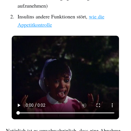
aufzunehmen)
Insulins andere Funktionen stört,
wie die
Appetitkontrolle
Natürlich ist es unwahrscheinlich, dass eine Abnahme