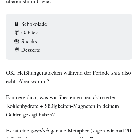
übereinstimmt, wie:
🍫 Schokolade
🥐 Gebäck
🍟 Snacks
🍨 Desserts
OK. Heißhungerattacken während der Periode
sind
also
echt. Aber warum?
Erinnere dich, was wir über einen neu aktivierten
Kohlenhydrate + Süßigkeiten-Magneten in deinem
Gehirn gesagt haben?
Es ist eine
ziemlich
genaue Metapher (sagen wir mal 70