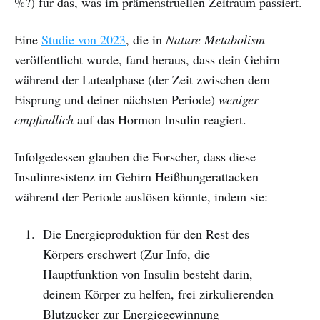
%?) für das, was im prämenstruellen Zeitraum passiert.
Eine
Studie von 2023
, die in
Nature Metabolism
veröffentlicht wurde, fand heraus, dass dein Gehirn
während der Lutealphase (der Zeit zwischen dem
Eisprung und deiner nächsten Periode)
weniger
empfindlich
auf das Hormon Insulin reagiert.
Infolgedessen glauben die Forscher, dass diese
Insulinresistenz im Gehirn Heißhungerattacken
während der Periode auslösen könnte, indem sie:
Die Energieproduktion für den Rest des
Körpers erschwert (Zur Info, die
Hauptfunktion von Insulin besteht darin,
deinem Körper zu helfen, frei zirkulierenden
Blutzucker zur Energiegewinnung