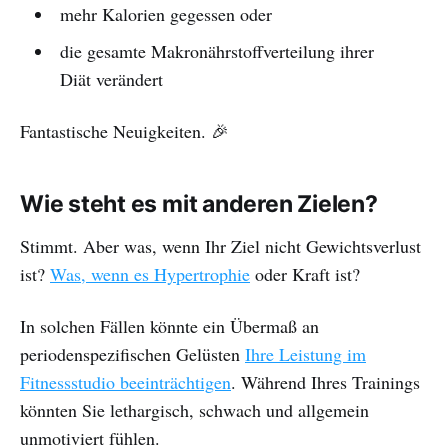
mehr Kalorien gegessen oder
die gesamte Makronährstoffverteilung ihrer
Diät verändert
Fantastische Neuigkeiten. 🎉
Wie steht es mit anderen Zielen?
Stimmt. Aber was, wenn Ihr Ziel nicht Gewichtsverlust
ist?
Was, wenn es Hypertrophie
oder Kraft ist?
In solchen Fällen könnte ein Übermaß an
periodenspezifischen Gelüsten
Ihre Leistung im
Fitnessstudio beeinträchtigen
. Während Ihres Trainings
könnten Sie lethargisch, schwach und allgemein
unmotiviert fühlen.