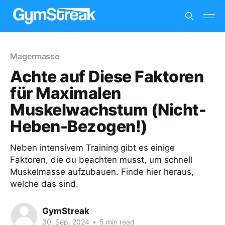
Magermasse
Achte auf Diese Faktoren
für Maximalen
Muskelwachstum (Nicht-
Heben-Bezogen!)
Neben intensivem Training gibt es einige
Faktoren, die du beachten musst, um schnell
Muskelmasse aufzubauen. Finde hier heraus,
welche das sind.
GymStreak
30. Sep. 2024
•
5 min read