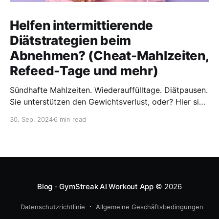
Helfen intermittierende
Diätstrategien beim
Abnehmen? (Cheat-Mahlzeiten,
Refeed-Tage und mehr)
Sündhafte Mahlzeiten. Wiederauffülltage. Diätpausen.
Sie unterstützen den Gewichtsverlust, oder? Hier sind
die neuesten Forschungsergebnisse zu
30. Sep. 2024
6 min read
intermittierenden Diätstrategien.
Blog - GymStreak AI Workout App
© 2026
Datenschutzrichtlinie
Allgemeine Geschäftsbedingungen