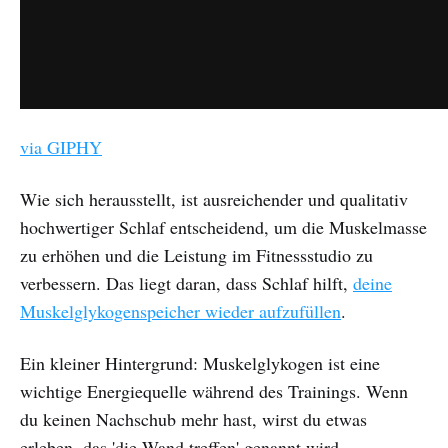
via GIPHY
Wie sich herausstellt, ist ausreichender und qualitativ
hochwertiger Schlaf entscheidend, um die Muskelmasse
zu erhöhen und die Leistung im Fitnessstudio zu
verbessern. Das liegt daran, dass Schlaf hilft,
deine
Muskelglykogenspeicher wieder aufzufüllen
.
Ein kleiner Hintergrund: Muskelglykogen ist eine
wichtige Energiequelle während des Trainings. Wenn
du keinen Nachschub mehr hast, wirst du etwas
erleben, das 'die Wand treffen' genannt wird.