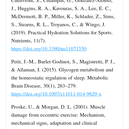
Cheuvront, S., Chiampas, G., González-Alonso,
J., Huggins, R. A., Kavouras, S. A., Lee, E. C.,
McDermott, B. P., Miller, K., Schlader, Z., Sims,
S., Stearns, R. L., Troyanos, C., & Wingo, J.
(2019). Practical Hydration Solutions for Sports.
Nutrients, 11(7).
https://doi.org/10.3390/nu11071550
Petit, J.-M., Burlet-Godinot, S., Magistretti, P. J.,
& Allaman, I. (2015). Glycogen metabolism and
the homeostatic regulation of sleep. Metabolic
Brain Disease, 30(1), 263–279.
https://doi.org/10.1007/s11011-014-9629-x
Proske, U., & Morgan, D. L. (2001). Muscle
damage from eccentric exercise: Mechanism,
mechanical signs, adaptation and clinical