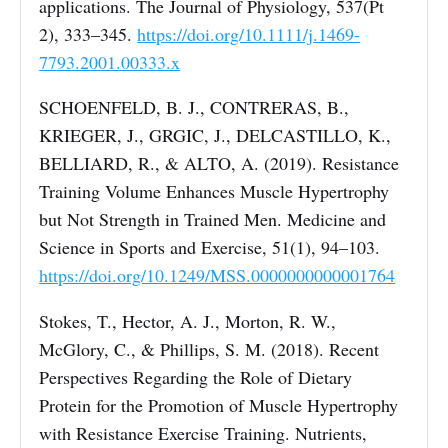
applications. The Journal of Physiology, 537(Pt
2), 333–345.
https://doi.org/10.1111/j.1469-
7793.2001.00333.x
SCHOENFELD, B. J., CONTRERAS, B.,
KRIEGER, J., GRGIC, J., DELCASTILLO, K.,
BELLIARD, R., & ALTO, A. (2019). Resistance
Training Volume Enhances Muscle Hypertrophy
but Not Strength in Trained Men. Medicine and
Science in Sports and Exercise, 51(1), 94–103.
https://doi.org/10.1249/MSS.0000000000001764
Stokes, T., Hector, A. J., Morton, R. W.,
McGlory, C., & Phillips, S. M. (2018). Recent
Perspectives Regarding the Role of Dietary
Protein for the Promotion of Muscle Hypertrophy
with Resistance Exercise Training. Nutrients,