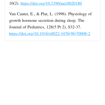
10(2).
https://doi.org/10.3390/nu10020180
Van Cauter, E., & Plat, L. (1996). Physiology of
growth hormone secretion during sleep. The
Journal of Pediatrics, 128(5 Pt 2), S32-37.
https://doi.org/10.1016/s0022-3476(96)70008-2