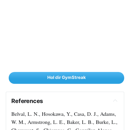
Hol dir GymStreak
References
Belval, L. N., Hosokawa, Y., Casa, D. J., Adams,
W. M., Armstrong, L. E., Baker, L. B., Burke, L.,