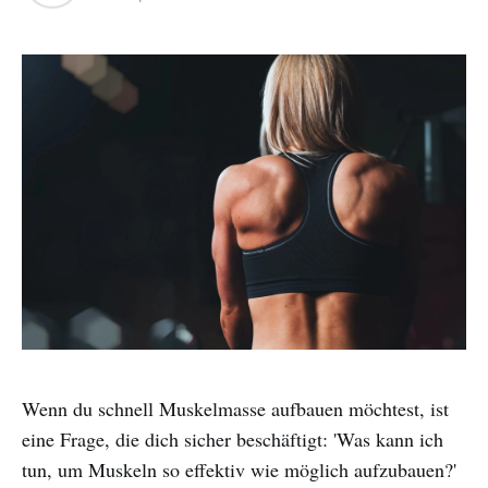
Wenn du schnell Muskelmasse aufbauen möchtest, ist
eine Frage, die dich sicher beschäftigt: 'Was kann ich
tun, um Muskeln so effektiv wie möglich aufzubauen?'