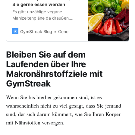
Sie gerne essen werden
Es gibt unzählige vegane
Mahlzeitenpläne da draußen.
Aber? Keiner zeigt Ihnen, wie Sie
Rezepte auf Ihre einzigartigen
GymStreak Blog
Gene
Fitnessziele zuschneiden können.
Lassen Sie uns das ändern.
Bleiben Sie auf dem
Laufenden über Ihre
Makronährstoffziele mit
GymStreak
Wenn Sie bis hierher gekommen sind, ist es
wahrscheinlich nicht zu viel gesagt, dass Sie jemand
sind, der sich darum kümmert, wie Sie Ihren Körper
mit Nährstoffen versorgen.