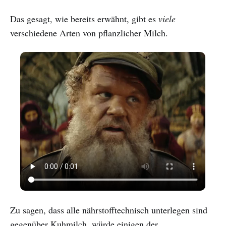
Das gesagt, wie bereits erwähnt, gibt es
viele
verschiedene Arten von pflanzlicher Milch.
Zu sagen, dass alle nährstofftechnisch unterlegen sind
gegenüber Kuhmilch, würde einigen der