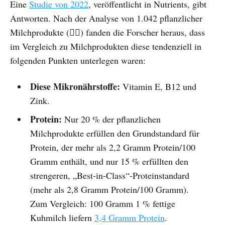
Eine
Studie von 2022
, veröffentlicht in Nutrients, gibt
Antworten. Nach der Analyse von 1.042 pflanzlicher
Milchprodukte (😮‍💨) fanden die Forscher heraus, dass
im Vergleich zu Milchprodukten diese tendenziell in
folgenden Punkten unterlegen waren:
Diese Mikronährstoffe:
Vitamin E, B12 und
Zink.
Protein:
Nur 20 % der pflanzlichen
Milchprodukte erfüllen den Grundstandard für
Protein, der mehr als 2,2 Gramm Protein/100
Gramm enthält, und nur 15 % erfüllten den
strengeren, „Best-in-Class“-Proteinstandard
(mehr als 2,8 Gramm Protein/100 Gramm).
Zum Vergleich: 100 Gramm 1 % fettige
Kuhmilch liefern
3,4 Gramm Protein
.