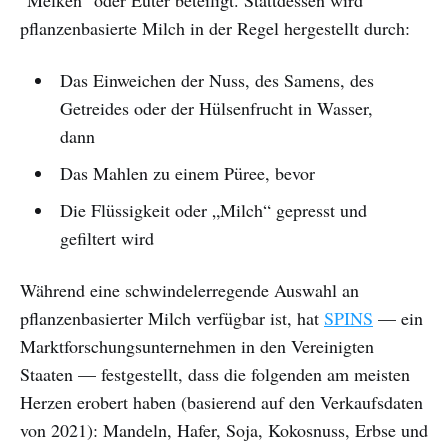
"Melken" oder Euter beteiligt. Stattdessen wird
pflanzenbasierte Milch in der Regel hergestellt durch:
Das Einweichen der Nuss, des Samens, des
Getreides oder der Hülsenfrucht in Wasser,
dann
Das Mahlen zu einem Püree, bevor
Die Flüssigkeit oder „Milch“ gepresst und
gefiltert wird
Während eine schwindelerregende Auswahl an
pflanzenbasierter Milch verfügbar ist, hat
SPINS
— ein
Marktforschungsunternehmen in den Vereinigten
Staaten — festgestellt, dass die folgenden am meisten
Herzen erobert haben (basierend auf den Verkaufsdaten
von 2021): Mandeln, Hafer, Soja, Kokosnuss, Erbse und