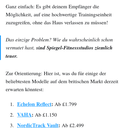
Ganz einfach: Es gibt deinem Empfänger die
Möglichkeit, auf eine hochwertige Trainingseinheit
zuzugreifen, ohne das Haus verlassen zu müssen!
Das einzige Problem? Wie du wahrscheinlich schon
vermutet hast,
sind Spiegel-Fitnessstudios ziemlich
teuer.
Zur Orientierung: Hier ist, was du für einige der
beliebtesten Modelle auf dem britischen Markt derzeit
erwarten könntest:
Echelon Reflect
:
Ab £1.799
VAHA
:
Ab £1.150
NordicTrack Vault
:
Ab £2.499