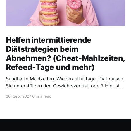
Helfen intermittierende
Diätstrategien beim
Abnehmen? (Cheat-Mahlzeiten,
Refeed-Tage und mehr)
Sündhafte Mahlzeiten. Wiederauffülltage. Diätpausen.
Sie unterstützen den Gewichtsverlust, oder? Hier sind
die neuesten Forschungsergebnisse zu
30. Sep. 2024
6 min read
intermittierenden Diätstrategien.