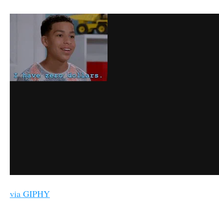
via GIPHY