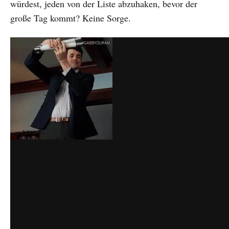
würdest, jeden von der Liste abzuhaken, bevor der
große Tag kommt? Keine Sorge.