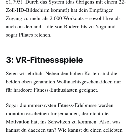
£1,795). Durch das System (das übrigens mit einem 22-
Zoll-HD-Bildschirm kommt!) hat dein Empfänger
Zugang zu mehr als 2.000 Workouts – sowohl live als
auch on-demand – die von Rudern bis zu Yoga und
sogar Pilates reichen.
3: VR-Fitnessspiele
Seien wir ehrlich. Neben den hohen Kosten sind die
beiden oben genannten Weihnachtsgeschenkideen nur
für hardcore Fitness-Enthusiasten geeignet.
Sogar die immersivsten Fitness-Erlebnisse werden
monoton erscheinen für jemanden, der nicht die
Motivation hat, ins Schwitzen zu kommen. Also, was
kannst du dagegen tun? Wie kannst du einen geliebten