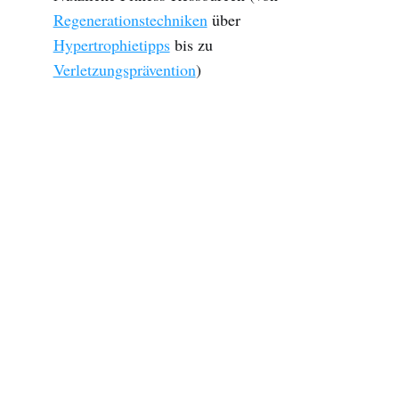
Regenerationstechniken
über
Hypertrophietipps
bis zu
Verletzungsprävention
)