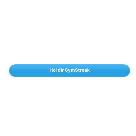
Hol dir GymStreak