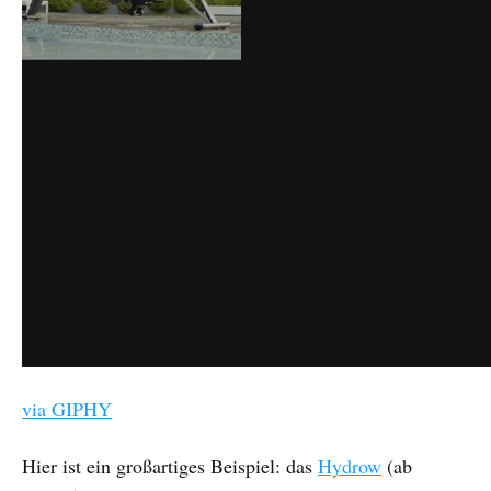
via GIPHY
Hier ist ein großartiges Beispiel: das
Hydrow
(ab