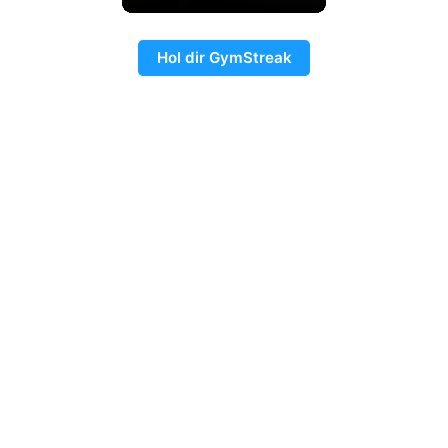
Hol dir GymStreak