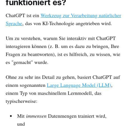
funktioniert es?
ChatGPT ist ein
Werkzeug zur Verarbeitung natürlicher
Sprache
, das von KI-Technologie angetrieben wird.
Um zu verstehen, warum Sie interaktiv mit ChatGPT
interagieren können (z. B. um es dazu zu bringen, Ihre
Fragen zu beantworten), ist es hilfreich, zu wissen, wie
es "gemacht" wurde.
Ohne zu sehr ins Detail zu gehen, basiert ChatGPT auf
einem sogenannten
Large Language Model (LLM)
,
einem Typ von maschinellem Lernmodell, das
typischerweise:
Mit
immensen
Datenmengen trainiert wird,
und