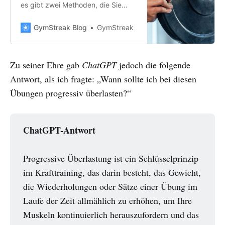
es gibt zwei Methoden, die Sie
verwenden können, um Muskeln
effektiver aufzubauen: progressive
GymStreak Blog
GymStreak
Überlastung und angemessenes
Deloading.
Zu seiner Ehre gab
ChatGPT
jedoch die folgende
Antwort, als ich fragte: „Wann sollte ich bei diesen
Übungen progressiv überlasten?“
ChatGPT-Antwort
Progressive Überlastung ist ein Schlüsselprinzip
im Krafttraining, das darin besteht, das Gewicht,
die Wiederholungen oder Sätze einer Übung im
Laufe der Zeit allmählich zu erhöhen, um Ihre
Muskeln kontinuierlich herauszufordern und das