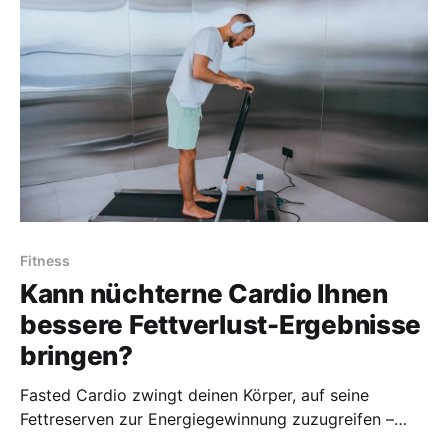
Fitness
Kann nüchterne Cardio Ihnen
bessere Fettverlust-Ergebnisse
bringen?
Fasted Cardio zwingt deinen Körper, auf seine
Fettreserven zur Energiegewinnung zuzugreifen –
was bedeutet, dass du schneller Fett verlieren kannst,