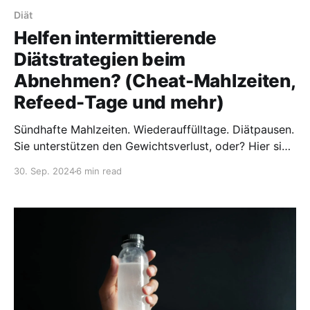
Diät
Helfen intermittierende
Diätstrategien beim
Abnehmen? (Cheat-Mahlzeiten,
Refeed-Tage und mehr)
Sündhafte Mahlzeiten. Wiederauffülltage. Diätpausen.
Sie unterstützen den Gewichtsverlust, oder? Hier sind
die neuesten Forschungsergebnisse zu
30. Sep. 2024
6 min read
intermittierenden Diätstrategien.