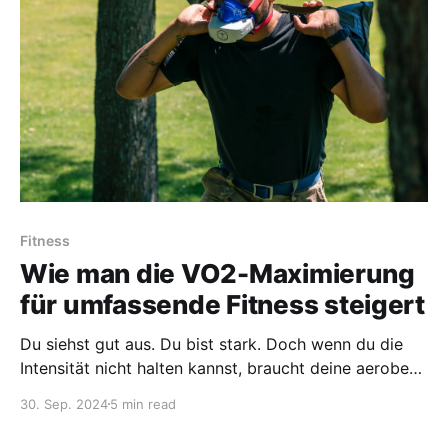
Fitness
Wie man die VO2-Maximierung
für umfassende Fitness steigert
Du siehst gut aus. Du bist stark. Doch wenn du die
Intensität nicht halten kannst, braucht deine aerobe
Fitness dringend Arbeit. Hier sind Tipps, um dein VO2
30. Sep. 2024
5 min read
max zu steigern.