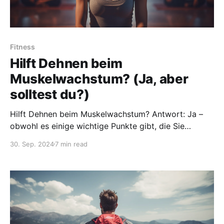
Fitness
Hilft Dehnen beim
Muskelwachstum? (Ja, aber
solltest du?)
Hilft Dehnen beim Muskelwachstum? Antwort: Ja –
obwohl es einige wichtige Punkte gibt, die Sie
beachten sollten, bevor Sie sich einem intensiven
30. Sep. 2024
7 min read
Dehnungsprogramm verpflichten.