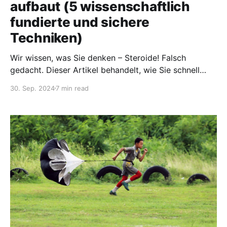
aufbaut (5 wissenschaftlich
fundierte und sichere
Techniken)
Wir wissen, was Sie denken – Steroide! Falsch
gedacht. Dieser Artikel behandelt, wie Sie schnell
Muskeln aufbauen können, und zwar mit 100 %
30. Sep. 2024
7 min read
wissenschaftlich fundierten und sicheren Techniken.