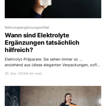
Nahrungsergänzungsmittel
Wann sind Elektrolyte
Ergänzungen tatsächlich
hilfreich?
Elektrolyt-Präparate: Sie sehen immer so ...
anziehend aus (diese eleganten Verpackungen, oof!)
und wirken effektiv. Aber wirken sie wirklich? Wir
30. Sep. 2024
8 min read
finden es heraus.