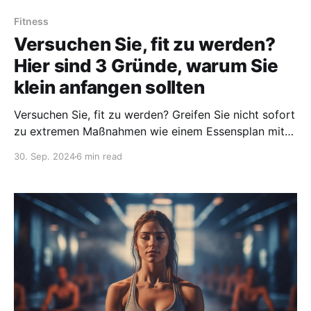
Fitness
Versuchen Sie, fit zu werden?
Hier sind 3 Gründe, warum Sie
klein anfangen sollten
Versuchen Sie, fit zu werden? Greifen Sie nicht sofort
zu extremen Maßnahmen wie einem Essensplan mit
weniger als 1000 Kalorien oder 7x wöchentlichem
30. Sep. 2024
6 min read
Training. Beginnen Sie stattdessen mit kleinen
Schritten.