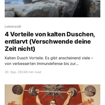
Lebensstil
4 Vorteile von kalten Duschen,
entlarvt (Verschwende deine
Zeit nicht)
Kalten Dusch Vorteile. Es gibt anscheinend viele –
von verbesserten Immundefense bis zur
Muskelregeneration. Doch die Forschung sagt: Setze
30. Sep. 2024
8 min read
deine Hoffnungen nicht zu hoch.