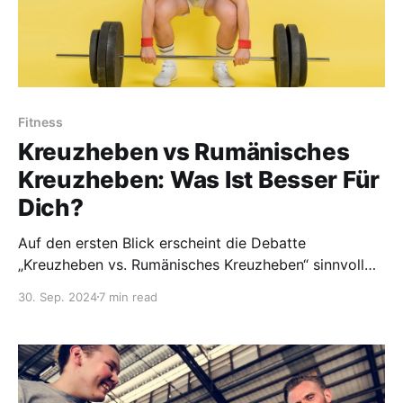
Fitness
Kreuzheben vs Rumänisches
Kreuzheben: Was Ist Besser Für
Dich?
Auf den ersten Blick erscheint die Debatte
„Kreuzheben vs. Rumänisches Kreuzheben“ sinnvoll
wie Äpfel mit Birnen zu vergleichen. Aber ist das
30. Sep. 2024
7 min read
wirklich so? (Nein.)