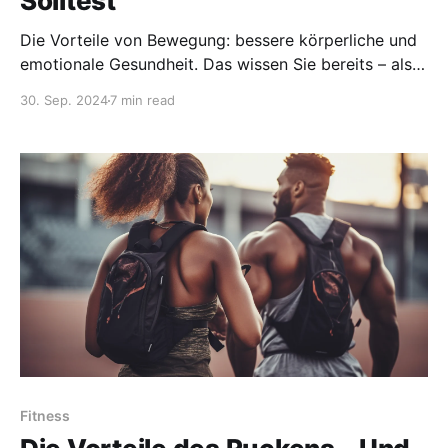
Solltest
Die Vorteile von Bewegung: bessere körperliche und
emotionale Gesundheit. Das wissen Sie bereits – also
machen wir es spannend mit 5 wenig erwähnten
30. Sep. 2024
7 min read
Vorteilen.
Fitness