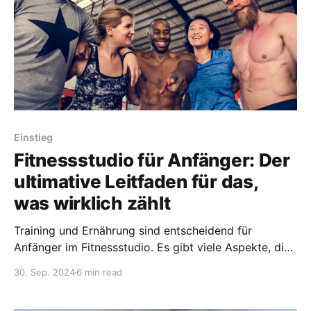
Einstieg
Fitnessstudio für Anfänger: Der
ultimative Leitfaden für das,
was wirklich zählt
Training und Ernährung sind entscheidend für
Anfänger im Fitnessstudio. Es gibt viele Aspekte, die
optimiert werden sollten, aber nicht alle sind für den
30. Sep. 2024
6 min read
Fortschritt wichtig. Konzentriere dich auf die
Schlüsselbereiche, die Ergebnisse liefern.