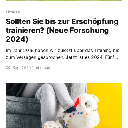
Fitness
Sollten Sie bis zur Erschöpfung
trainieren? (Neue Forschung
2024)
Im Jahr 2019 haben wir zuletzt über das Training bis
zum Versagen gesprochen. Jetzt ist es 2024! Fünf
Jahre sind vergangen – was gibt es Neues? Hat sich
30. Sep. 2024
6 min read
unsere Haltung geändert? Antworten hier finden.