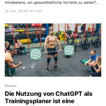
mindestens, um gesundheitliche Vorteile zu sehen?
Überraschenderweise könnte es weniger sein, als Sie
30. Sep. 2024
6 min read
denken.
Fitness
Die Nutzung von ChatGPT als
Trainingsplaner ist eine