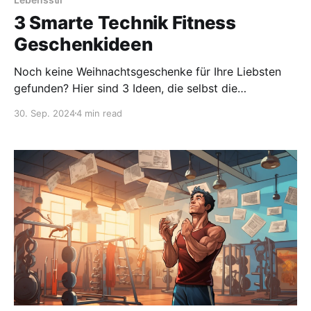
3 Smarte Technik Fitness
Geschenkideen
Noch keine Weihnachtsgeschenke für Ihre Liebsten
gefunden? Hier sind 3 Ideen, die selbst die
wählerischsten Beschenkten begeistern werden.
30. Sep. 2024
4 min read
Perfekte Geschenke für jeden in Ihrem Umfeld!