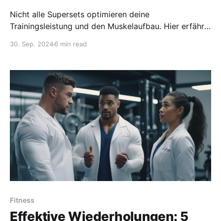
Nicht alle Supersets optimieren deine
Trainingsleistung und den Muskelaufbau. Hier erfährst
du, wie du Supersets richtig einsetzt, um deine Ziele
30. Sep. 2024
6 min read
effektiv zu erreichen. Lass uns gemeinsam an deinem
Erfolg arbeiten!
Fitness
Effektive Wiederholungen: 5