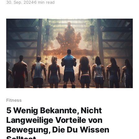
30. Sep. 2024
6 min read
oder? Hmm. Antworten hier.
Fitness
5 Wenig Bekannte, Nicht
Langweilige Vorteile von
Bewegung, Die Du Wissen