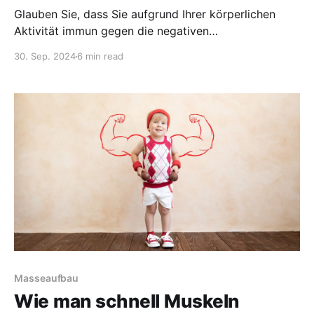
Glauben Sie, dass Sie aufgrund Ihrer körperlichen
Aktivität immun gegen die negativen
Gesundheitswirkungen von langem Sitzen sind?
30. Sep. 2024
6 min read
Denken Sie nochmal nach. Langfristiges Sitzen kann
auch aktive Menschen betreffen.
Masseaufbau
Wie man schnell Muskeln