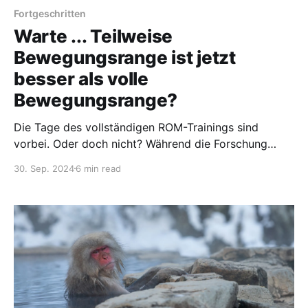
Fortgeschritten
Warte ... Teilweise
Bewegungsrange ist jetzt
besser als volle
Bewegungsrange?
Die Tage des vollständigen ROM-Trainings sind
vorbei. Oder doch nicht? Während die Forschung
zunehmend belegt, dass partielle Übungen eine
30. Sep. 2024
6 min read
bessere Hypertrophie erzeugen, gibt es einen Haken.