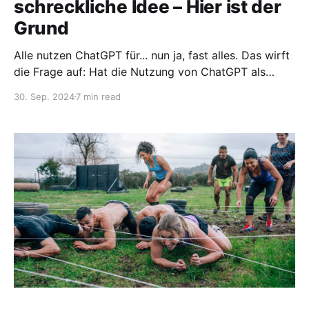
schreckliche Idee – Hier ist der
Grund
Alle nutzen ChatGPT für... nun ja, fast alles. Das wirft
die Frage auf: Hat die Nutzung von ChatGPT als
Trainingsplaner einen Wert?
30. Sep. 2024
7 min read