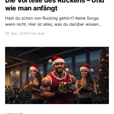
Die Vorteile des Ruckens – Und
wie man anfängt
Hast du schon von Rucking gehört? Keine Sorge,
wenn nicht. Hier ist alles, was du darüber wissen
solltest: Was es ist, seine Vorteile und wie du damit
30. Sep. 2024
7 min read
anfangen kannst.
Lebensstil