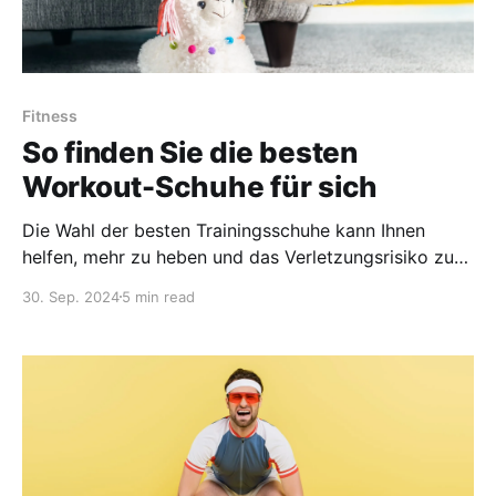
Fitness
So finden Sie die besten
Workout-Schuhe für sich
Die Wahl der besten Trainingsschuhe kann Ihnen
helfen, mehr zu heben und das Verletzungsrisiko zu
senken. Hier erfahren Sie, wie Sie sowohl
30. Sep. 2024
5 min read
Gewichtheberschuhe als auch Laufschuhe finden.