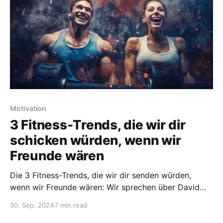
Motivation
3 Fitness-Trends, die wir dir
schicken würden, wenn wir
Freunde wären
Die 3 Fitness-Trends, die wir dir senden würden,
wenn wir Freunde wären: Wir sprechen über David
Goggins, Treppensteigen und das Aufbauen großer
30. Sep. 2024
7 min read
Hinterteile. Lies weiter!