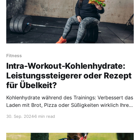
Fitness
Intra-Workout-Kohlenhydrate:
Leistungssteigerer oder Rezept
für Übelkeit?
Kohlenhydrate während des Trainings: Verbessert das
Laden mit Brot, Pizza oder Süßigkeiten wirklich Ihre
Leistung im Fitnessstudio oder ist es nur eine große,
30. Sep. 2024
6 min read
kohlenhydratreiche Lüge?