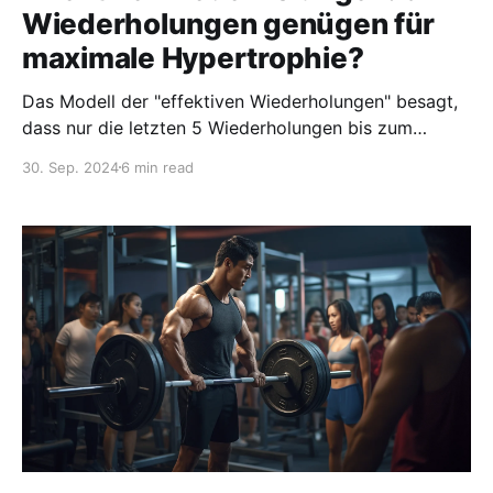
Wiederholungen genügen für
maximale Hypertrophie?
Das Modell der "effektiven Wiederholungen" besagt,
dass nur die letzten 5 Wiederholungen bis zum
Muskelversagen das Muskelwachstum anregen. Ist es
30. Sep. 2024
6 min read
richtig? Oder nur Schwachsinn?