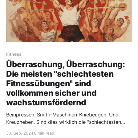
Fitness
Überraschung, Überraschung:
Die meisten "schlechtesten
Fitnessübungen" sind
vollkommen sicher und
wachstumsfördernd
Beinpressen. Smith-Maschinen-Kniebeugen. Und
Kreuzheben. Sind dies wirklich die "schlechtesten
Fitnessübungen", die Sie machen können? Das hängt
30. Sep. 2024
6 min read
davon ab. Erfahren Sie hier mehr.