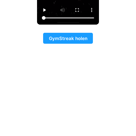
GymStreak holen