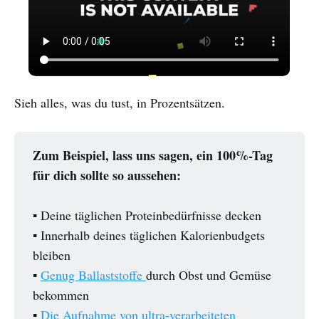
Sieh alles, was du tust, in Prozentsätzen.
Zum Beispiel, lass uns sagen, ein 100%-Tag
für dich sollte so aussehen:
▪️ Deine täglichen Proteinbedürfnisse decken
▪️ Innerhalb deines täglichen Kalorienbudgets
bleiben
▪️
Genug Ballaststoffe
durch Obst und Gemüse
bekommen
▪️
Die Aufnahme von ultra-verarbeiteten