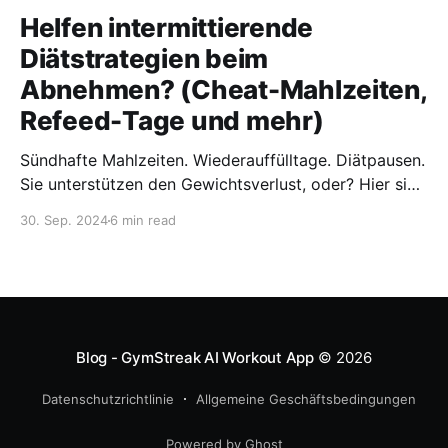
Helfen intermittierende
Diätstrategien beim
Abnehmen? (Cheat-Mahlzeiten,
Refeed-Tage und mehr)
Sündhafte Mahlzeiten. Wiederauffülltage. Diätpausen.
Sie unterstützen den Gewichtsverlust, oder? Hier sind
die neuesten Forschungsergebnisse zu
30. Sep. 2024
6 min read
intermittierenden Diätstrategien.
Blog - GymStreak AI Workout App
© 2026
Datenschutzrichtlinie
Allgemeine Geschäftsbedingungen
Powered by Ghost