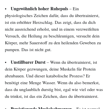
Ungewöhnlich hoher Ruhepuls
•
– Ein
physiologisches Zeichen dafür, dass du übertrainierst,
ist ein erhöhter Herzschlag. Das zeigt, dass du dich
nicht ausreichend erholst, und in einem verzweifelten
Versuch, die Heilung zu beschleunigen, versucht dein
Körper, mehr Sauerstoff zu den heilenden Geweben zu
pumpen. Das ist nicht gut.
Unstillbarer Durst
•
– Wenn du übertrainierst, ist
dein Körper gezwungen, deine Muskeln für Protein
abzubauen. Und dieser katabolische Prozess? Er
benötigt eine Menge Wasser. Wenn du also bemerkst,
dass du unglaublich durstig bist, egal wie viel oder was
du trinkst, ist das ein Zeichen, dass du übertrainierst.
Persistierende Muskelschmerzen
•
– Es ist normal,