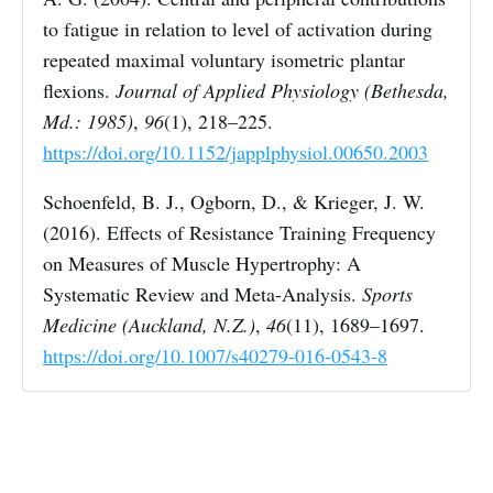
to fatigue in relation to level of activation during
repeated maximal voluntary isometric plantar
flexions.
Journal of Applied Physiology (Bethesda,
Md.: 1985)
,
96
(1), 218–225.
https://doi.org/10.1152/japplphysiol.00650.2003
Schoenfeld, B. J., Ogborn, D., & Krieger, J. W.
(2016). Effects of Resistance Training Frequency
on Measures of Muscle Hypertrophy: A
Systematic Review and Meta-Analysis.
Sports
Medicine (Auckland, N.Z.)
,
46
(11), 1689–1697.
https://doi.org/10.1007/s40279-016-0543-8