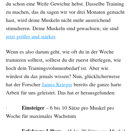
du schon eine Weile Gewichte hebst. Dasselbe Training
zu machen, das du sagen wir vor drei Monaten gemacht
hast, wird deine Muskeln nicht mehr ausreichend
stimulieren. Deine Muskeln sind gewachsen; sie sind
jetzt größer und stärker
.
Wenn es also darum geht, wie oft du in der Woche
trainieren solltest, solltest du dir zuerst überlegen, wie
hoch dein Trainingsvolumenbedarf ist. Aber wie
würdest du das jemals wissen? Nun, glücklicherweise
hat der Forscher
James Krieger
bereits die ganze harte
Arbeit für uns geleistet. Das hat er herausgefunden:
Einsteiger
·
– 6 bis 10 Sätze pro Muskel pro
Woche für maximales Wachstum
Erfahrene Lifters
·
– 16 bis 20 Sätze pro Muskel