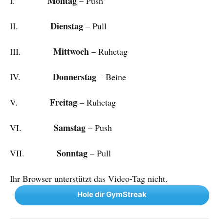
Montag
I.
– Push
Dienstag
II.
– Pull
Mittwoch
III.
– Ruhetag
Donnerstag
IV.
– Beine
Freitag
V.
– Ruhetag
Samstag
VI.
– Push
Sonntag
VII.
– Pull
Ihr Browser unterstützt das Video-Tag nicht.
Hole dir GymStreak