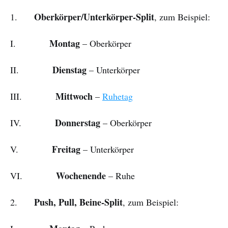
Oberkörper/Unterkörper-Split
1.
, zum Beispiel:
Montag
I.
– Oberkörper
Dienstag
II.
– Unterkörper
Mittwoch
III.
–
Ruhetag
Donnerstag
IV.
– Oberkörper
Freitag
V.
– Unterkörper
Wochenende
VI.
– Ruhe
Push, Pull, Beine-Split
2.
, zum Beispiel: